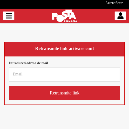
Autentificare
logo
Retransmite link activare cont
Introduceti adresa de mail